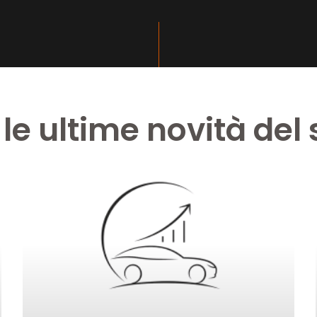
 le ultime novità del 
Pagina
Pagina
Pagina
Pagina
Pagina
Pagina
Pagina
Pagina