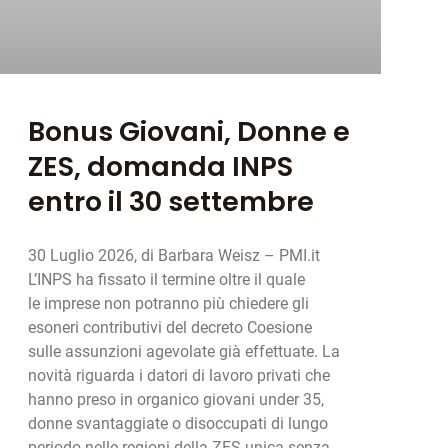
Bonus Giovani, Donne e
ZES, domanda INPS
entro il 30 settembre
30 Luglio 2026, di Barbara Weisz – PMI.it
L’INPS ha fissato il termine oltre il quale
le imprese non potranno più chiedere gli
esoneri contributivi del decreto Coesione
sulle assunzioni agevolate già effettuate. La
novità riguarda i datori di lavoro privati che
hanno preso in organico giovani under 35,
donne svantaggiate o disoccupati di lungo
periodo nelle regioni della ZES unica senza