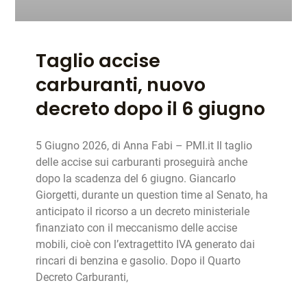
Taglio accise
carburanti, nuovo
decreto dopo il 6 giugno
5 Giugno 2026, di Anna Fabi – PMI.it Il taglio
delle accise sui carburanti proseguirà anche
dopo la scadenza del 6 giugno. Giancarlo
Giorgetti, durante un question time al Senato, ha
anticipato il ricorso a un decreto ministeriale
finanziato con il meccanismo delle accise
mobili, cioè con l’extragettito IVA generato dai
rincari di benzina e gasolio. Dopo il Quarto
Decreto Carburanti,