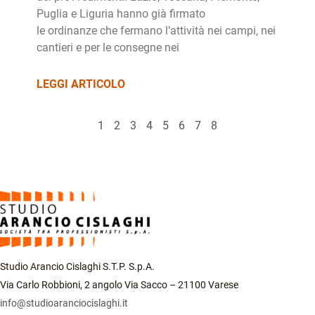
Puglia e Liguria hanno già firmato
le ordinanze che fermano l’attività nei campi, nei
cantieri e per le consegne nei
LEGGI ARTICOLO
1
2
3
4
5
6
7
8
Studio Arancio Cislaghi S.T.P. S.p.A.
Via Carlo Robbioni, 2 angolo Via Sacco – 21100 Varese
info@studioaranciocislaghi.it