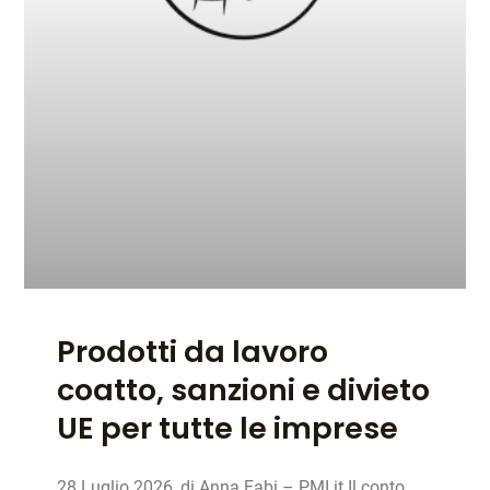
Prodotti da lavoro
coatto, sanzioni e divieto
UE per tutte le imprese
28 Luglio 2026, di Anna Fabi – PMI.it Il conto