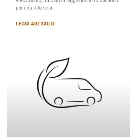
versamento, tuttavia la legge non lo fa decadere
per una rata sola.
LEGGI ARTICOLO