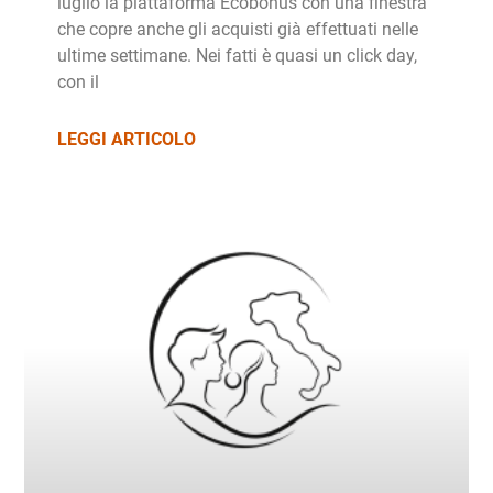
luglio la piattaforma Ecobonus con una finestra
che copre anche gli acquisti già effettuati nelle
ultime settimane. Nei fatti è quasi un click day,
con il
LEGGI ARTICOLO