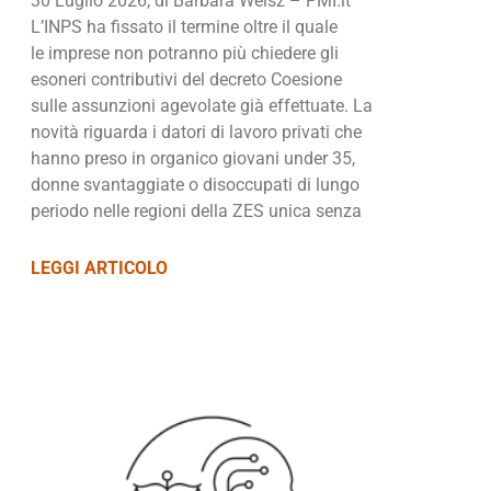
30 Luglio 2026, di Barbara Weisz – PMI.it
L’INPS ha fissato il termine oltre il quale
le imprese non potranno più chiedere gli
esoneri contributivi del decreto Coesione
sulle assunzioni agevolate già effettuate. La
novità riguarda i datori di lavoro privati che
hanno preso in organico giovani under 35,
donne svantaggiate o disoccupati di lungo
periodo nelle regioni della ZES unica senza
LEGGI ARTICOLO