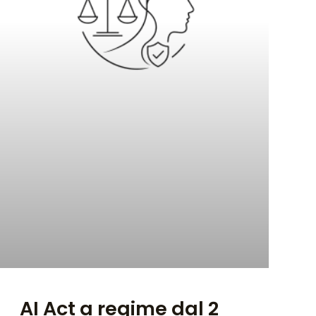
AI Act a regime dal 2