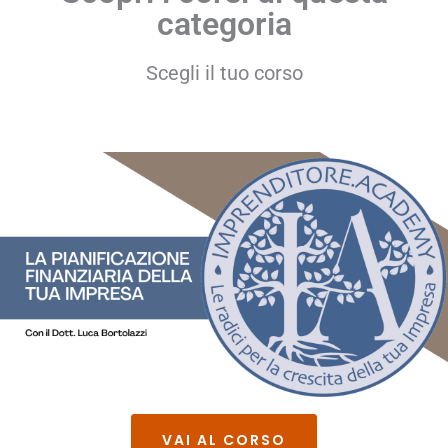
categoria
Scegli il tuo corso
VAI AL CORSO