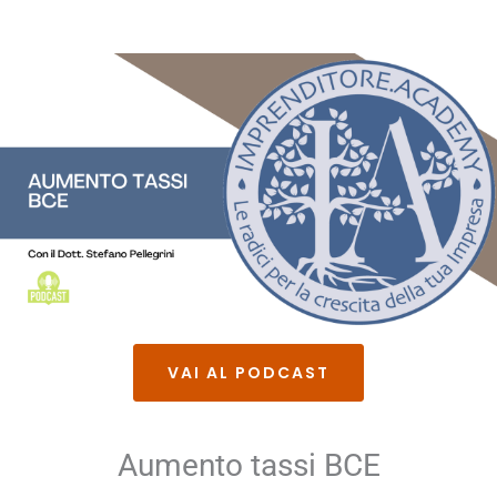
VAI AL PODCAST
Aumento tassi BCE