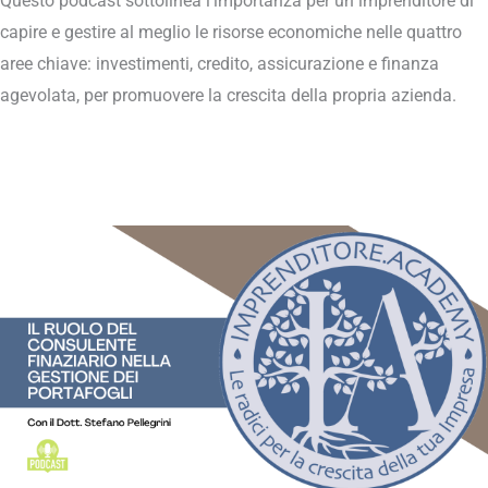
Questo podcast sottolinea l’importanza per un imprenditore di
capire e gestire al meglio le risorse economiche nelle quattro
aree chiave: investimenti, credito, assicurazione e finanza
agevolata, per promuovere la crescita della propria azienda.