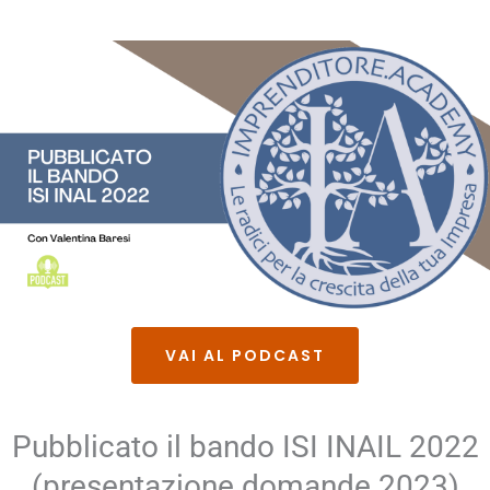
VAI AL PODCAST
Pubblicato il bando ISI INAIL 2022
(presentazione domande 2023)