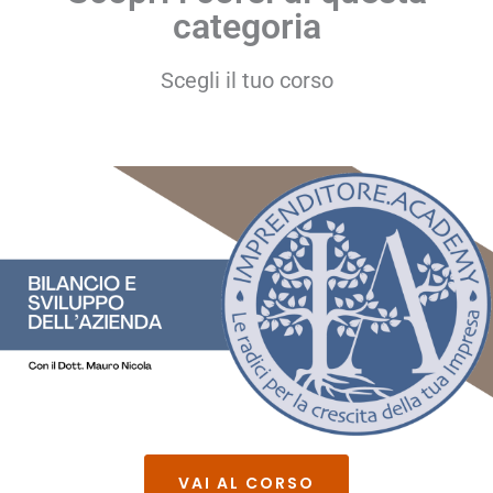
categoria
Scegli il tuo corso
VAI AL CORSO