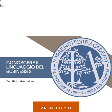
basi.
VAI AL CORSO