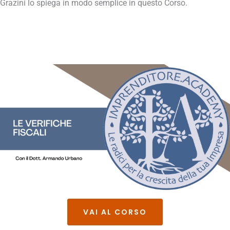
Grazini lo spiega in modo semplice in questo Corso.
VAI AL CORSO