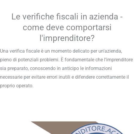
Le verifiche fiscali in azienda -
come deve comportarsi
l'imprenditore?
Una verifica fiscale è un momento delicato per un’azienda,
pieno di potenziali problemi. È fondamentale che l’imprenditore
sia preparato, conoscendo in anticipo le informazioni
necessarie per evitare errori inutili e difendere correttamente il
proprio operato.