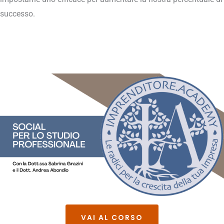
successo.
VAI AL CORSO