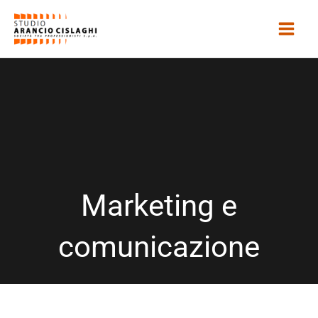
Vai
al
contenuto
Marketing e
comunicazione