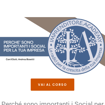
VAI AL CORSO
Perché sono importanti i Social per