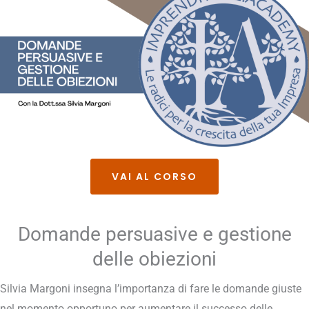
VAI AL CORSO
Domande persuasive e gestione
delle obiezioni
Silvia Margoni insegna l’importanza di fare le domande giuste
nel momento opportuno per aumentare il successo delle