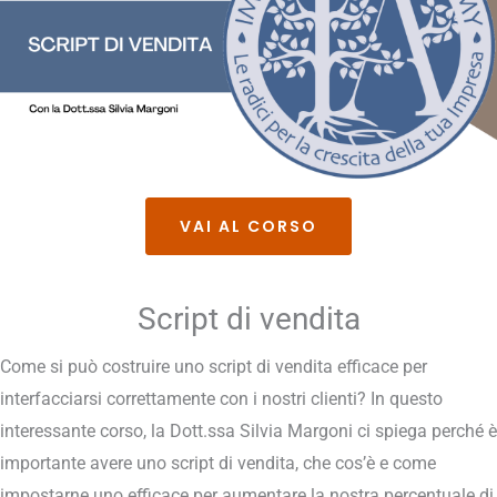
VAI AL CORSO
Script di vendita
Come si può costruire uno script di vendita efficace per
interfacciarsi correttamente con i nostri clienti? In questo
interessante corso, la Dott.ssa Silvia Margoni ci spiega perché è
importante avere uno script di vendita, che cos’è e come
impostarne uno efficace per aumentare la nostra percentuale di