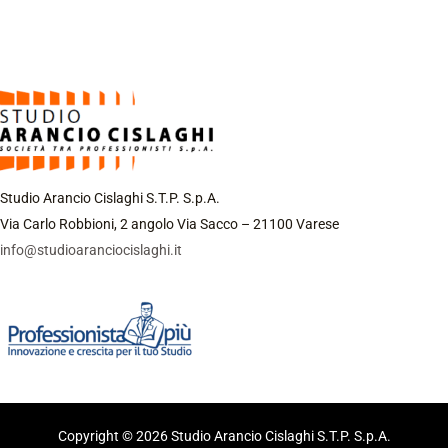
Studio Arancio Cislaghi S.T.P. S.p.A.
Via Carlo Robbioni, 2 angolo Via Sacco – 21100 Varese
info@studioaranciocislaghi.it
Copyright © 2026 Studio Arancio Cislaghi S.T.P. S.p.A.