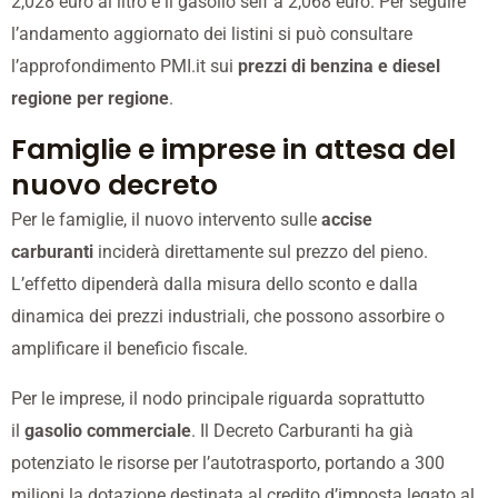
2,028 euro al litro e il gasolio self a 2,068 euro. Per seguire
l’andamento aggiornato dei listini si può consultare
l’approfondimento PMI.it sui
prezzi di benzina e diesel
regione per regione
.
Famiglie e imprese in attesa del
nuovo decreto
Per le famiglie, il nuovo intervento sulle
accise
carburanti
inciderà direttamente sul prezzo del pieno.
L’effetto dipenderà dalla misura dello sconto e dalla
dinamica dei prezzi industriali, che possono assorbire o
amplificare il beneficio fiscale.
Per le imprese, il nodo principale riguarda soprattutto
il
gasolio commerciale
. Il Decreto Carburanti ha già
potenziato le risorse per l’autotrasporto, portando a 300
milioni la dotazione destinata al credito d’imposta legato al