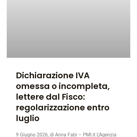
Dichiarazione IVA
omessa o incompleta,
lettere dal Fisco:
regolarizzazione entro
luglio
9 Giugno 2026, di Anna Fabi – PMI.it L’Agenzia