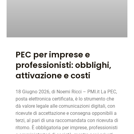
PEC per imprese e
professionisti: obblighi,
attivazione e costi
18 Giugno 2026, di Noemi Ricci – PMI.it La PEC,
posta elettronica certificata, è lo strumento che
dà valore legale alle comunicazioni digitali, con
ricevute di accettazione e consegna opponibili a
terzi, al pari di una raccomandata con ricevuta di
ritorno. È obbligatoria per imprese, professionisti