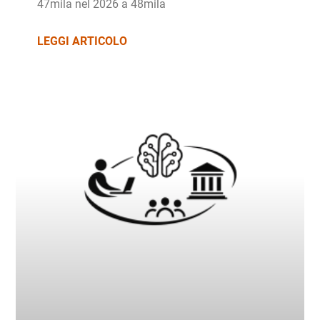
47mila nel 2026 a 48mila
LEGGI ARTICOLO