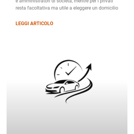
e amministratori di società, mentre per i privati
resta facoltativa ma utile a eleggere un domicilio
LEGGI ARTICOLO