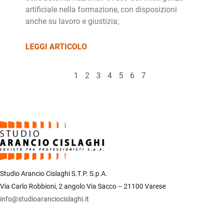
artificiale nella formazione, con disposizioni
anche su lavoro e giustizia;
LEGGI ARTICOLO
1
2
3
4
5
6
7
Studio Arancio Cislaghi S.T.P. S.p.A.
Via Carlo Robbioni, 2 angolo Via Sacco – 21100 Varese
info@studioaranciocislaghi.it