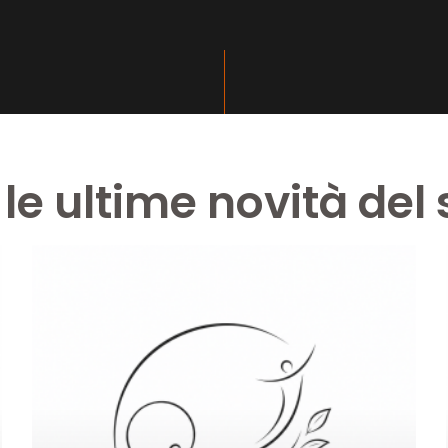
 le ultime novità del 
Pagina
Pagina
Pagina
Pagina
Pagina
Pagina
Pagina