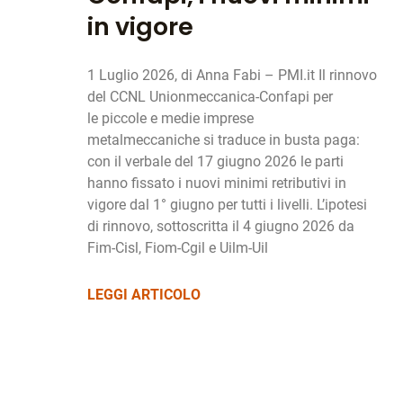
in vigore
1 Luglio 2026, di Anna Fabi – PMI.it Il rinnovo
del CCNL Unionmeccanica-Confapi per
le piccole e medie imprese
metalmeccaniche si traduce in busta paga:
con il verbale del 17 giugno 2026 le parti
hanno fissato i nuovi minimi retributivi in
vigore dal 1° giugno per tutti i livelli. L’ipotesi
di rinnovo, sottoscritta il 4 giugno 2026 da
Fim-Cisl, Fiom-Cgil e Uilm-Uil
LEGGI ARTICOLO