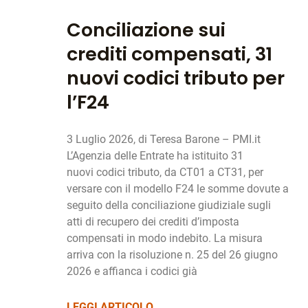
Conciliazione sui
crediti compensati, 31
nuovi codici tributo per
l’F24
3 Luglio 2026, di Teresa Barone – PMI.it
L’Agenzia delle Entrate ha istituito 31
nuovi codici tributo, da CT01 a CT31, per
versare con il modello F24 le somme dovute a
seguito della conciliazione giudiziale sugli
atti di recupero dei crediti d’imposta
compensati in modo indebito. La misura
arriva con la risoluzione n. 25 del 26 giugno
2026 e affianca i codici già
LEGGI ARTICOLO