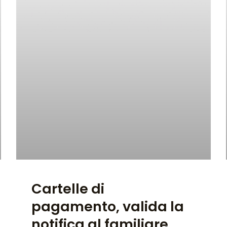
Cartelle di
pagamento, valida la
notifica al familiare