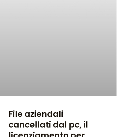
File aziendali
cancellati dal pc, il
licenziamento per