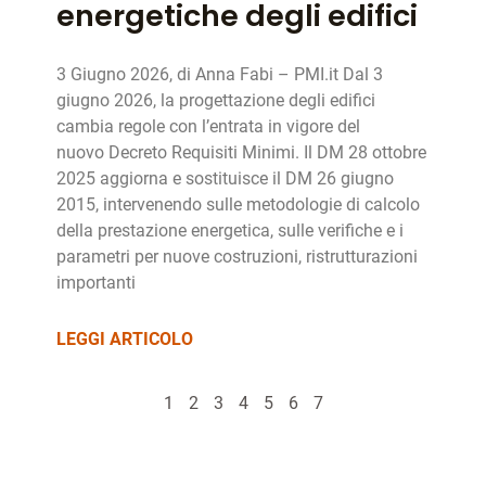
energetiche degli edifici
3 Giugno 2026, di Anna Fabi – PMI.it Dal 3
giugno 2026, la progettazione degli edifici
cambia regole con l’entrata in vigore del
nuovo Decreto Requisiti Minimi. Il DM 28 ottobre
2025 aggiorna e sostituisce il DM 26 giugno
2015, intervenendo sulle metodologie di calcolo
della prestazione energetica, sulle verifiche e i
parametri per nuove costruzioni, ristrutturazioni
importanti
LEGGI ARTICOLO
1
2
3
4
5
6
7