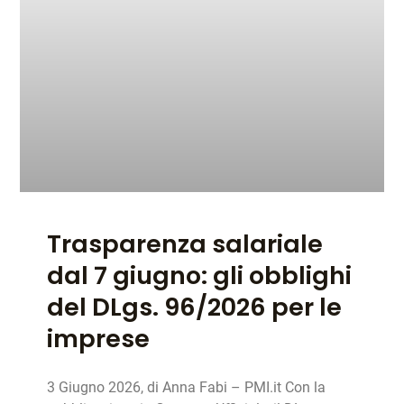
Trasparenza salariale
dal 7 giugno: gli obblighi
del DLgs. 96/2026 per le
imprese
3 Giugno 2026, di Anna Fabi – PMI.it Con la