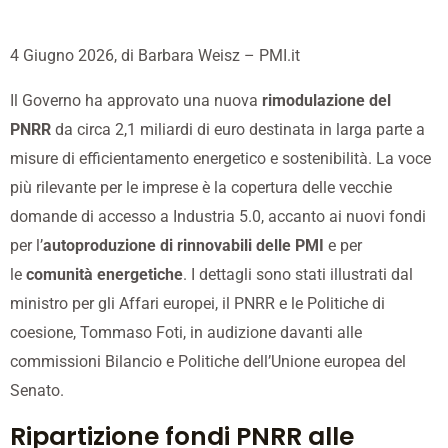
4 Giugno 2026, di
Barbara Weisz
– PMI.it
Il Governo ha approvato una nuova
rimodulazione del
PNRR
da circa 2,1 miliardi di euro destinata in larga parte a
misure di efficientamento energetico e sostenibilità. La voce
più rilevante per le imprese è la copertura delle vecchie
domande di accesso a Industria 5.0, accanto ai nuovi fondi
per l’
autoproduzione di rinnovabili delle PMI
e per
le
comunità energetiche
. I dettagli sono stati illustrati dal
ministro per gli Affari europei, il PNRR e le Politiche di
coesione, Tommaso Foti, in audizione davanti alle
commissioni Bilancio e Politiche dell’Unione europea del
Senato.
Ripartizione fondi PNRR alle