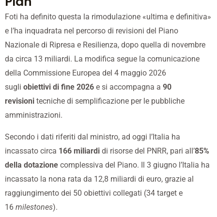
Plan
Foti ha definito questa la rimodulazione «ultima e definitiva»
e l’ha inquadrata nel percorso di revisioni del Piano
Nazionale di Ripresa e Resilienza, dopo quella di novembre
da circa 13 miliardi. La modifica segue la comunicazione
della Commissione Europea del 4 maggio 2026
sugli
obiettivi di fine 2026
e si accompagna a
90
revisioni
tecniche di semplificazione per le pubbliche
amministrazioni.
Secondo i dati riferiti dal ministro, ad oggi l’Italia ha
incassato circa
166 miliardi
di risorse del PNRR, pari all’
85%
della dotazione
complessiva del Piano. Il 3 giugno l’Italia ha
incassato la nona rata da 12,8 miliardi di euro, grazie al
raggiungimento dei 50 obiettivi collegati (34 target e
16
milestones
).