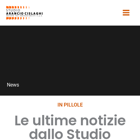
Vai
al
contenuto
News
IN PILLOLE
Le ultime notizie
dallo Studio