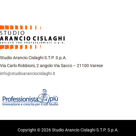
Studio Arancio Cislaghi S.T.P. S.p.A.
Via Carlo Robbioni, 2 angolo Via Sacco – 21100 Varese
info@studioaranciocislaghi.it
Copyright © 2026 Studio Arancio Cislaghi S.T.P. S.p.A.