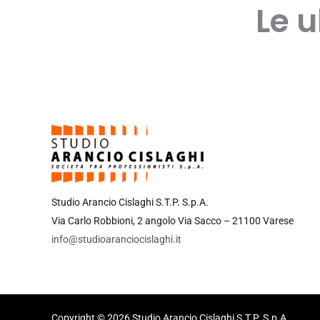
Le u
Studio Arancio Cislaghi S.T.P. S.p.A.
Via Carlo Robbioni, 2 angolo Via Sacco – 21100 Varese
info@studioaranciocislaghi.it
Copyright © 2026 Studio Arancio Cislaghi S.T.P. S.p.A.