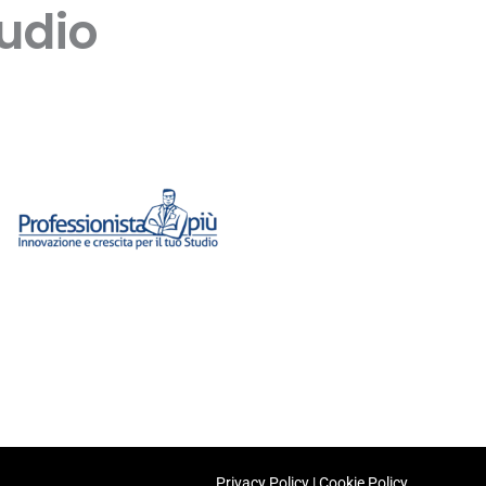
tudio
Privacy Policy
|
Cookie Policy