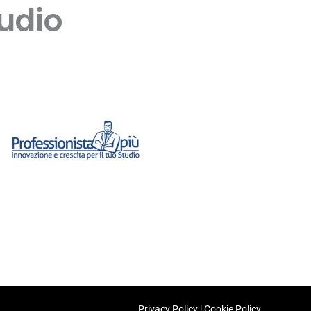
tudio
Privacy Policy
|
Cookie Policy