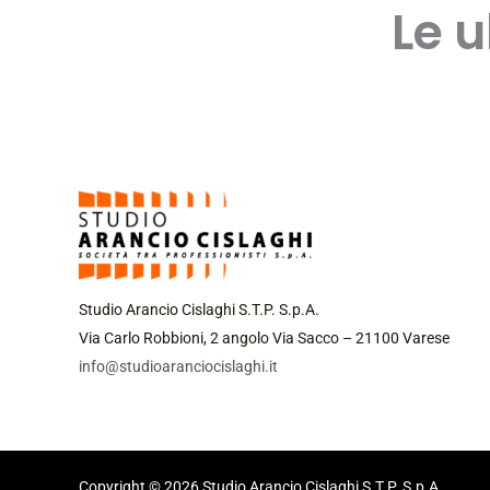
Le u
Studio Arancio Cislaghi S.T.P. S.p.A.
Via Carlo Robbioni, 2 angolo Via Sacco – 21100 Varese
info@studioaranciocislaghi.it
Copyright © 2026 Studio Arancio Cislaghi S.T.P. S.p.A.